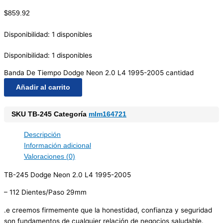
$
859.92
Disponibilidad:
1 disponibles
Disponibilidad:
1 disponibles
Banda De Tiempo Dodge Neon 2.0 L4 1995-2005 cantidad
Añadir al carrito
SKU
TB-245
Categoría
mlm164721
Descripción
Información adicional
Valoraciones (0)
TB-245 Dodge Neon 2.0 L4 1995-2005
– 112 Dientes/Paso 29mm
.e creemos firmemente que la honestidad, confianza y seguridad
son fundamentos de cualquier relación de negocios saludable.