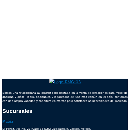
Somos una refaccionaria automotriz especializada en la venta de refacciones para motor de
gasolina y diésel ligero, nacionales y legalizados de uso más común en el país, contamos
con una amplia variedad y cobertura en marcas para satisfacer las necesidades del mercado.
Sucursales
Matríz
Dr Pérez Arce No. 27 (Calle 34 S.R.) Guadalajara, Jalisco, México.