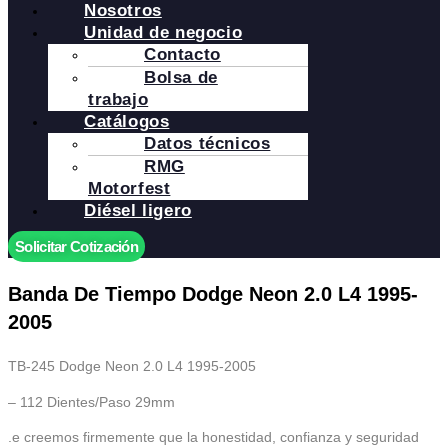
Nosotros
Unidad de negocio
Contacto
Bolsa de
trabajo
Catálogos
Datos técnicos
RMG
Motorfest
Diésel ligero
Solicitar Cotización
Banda De Tiempo Dodge Neon 2.0 L4 1995-
2005
TB-245 Dodge Neon 2.0 L4 1995-2005
– 112 Dientes/Paso 29mm
.e creemos firmemente que la honestidad, confianza y seguridad