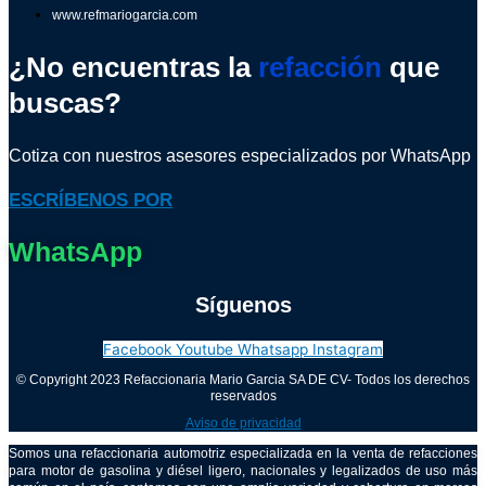
www.refmariogarcia.com
¿No encuentras la
refacción
que
buscas?
Cotiza con nuestros asesores especializados por WhatsApp
ESCRÍBENOS POR
WhatsApp
Síguenos
Facebook
Youtube
Whatsapp
Instagram
© Copyright 2023 Refaccionaria Mario Garcia SA DE CV- Todos los derechos
reservados
Aviso de privacidad
Somos una refaccionaria automotriz especializada en la venta de refacciones
para motor de gasolina y diésel ligero, nacionales y legalizados de uso más