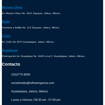
Mariano Otero
Av. Mariano Otero No. 3441 Zapopan, Jalisco, México.
Batán
Carretera a Saltillo No. 213 Zapopan, Jalisco, México.
Colón
Av. Colón No 2970 Guadalajara, Jalisco, México.
Guadalupe
Prolongación Av. Guadalupe No. 3449 Local 2, Guadalajara, Jalisco, México.
Contacto
(33)3770 8000
socialmedia@refmariogarcia.com
Guadalajara, Jalisco, México
Lunes a Viernes / 08:30 am - 07:00 pm