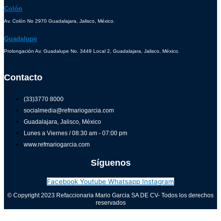
Colón
Av. Colón No 2970 Guadalajara, Jalisco, México.
Guadalupe
Prolongación Av. Guadalupe No. 3449 Local 2, Guadalajara, Jalisco, México.
Contacto
(33)3770 8000
socialmedia@refmariogarcia.com
Guadalajara, Jalisco, México
Lunes a Viernes / 08:30 am - 07:00 pm
www.refmariogarcia.com
Síguenos
Facebook
Youtube
Whatsapp
Instagram
© Copyright 2023 Refaccionaria Mario Garcia SA DE CV- Todos los derechos
reservados
Aviso de privacidad