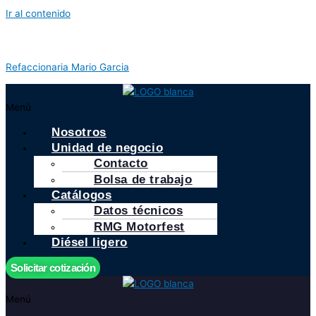
Ir al contenido
Refaccionaria Mario Garcia
Menú
Nosotros
Unidad de negocio
Contacto
Bolsa de trabajo
Catálogos
Datos técnicos
RMG Motorfest
Diésel ligero
Solicitar cotización
Menú