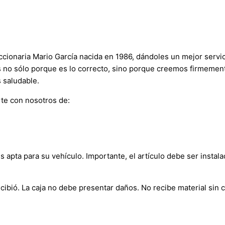
onaria Mario García nacida en 1986, dándoles un mejor servici
s no sólo porque es lo correcto, sino porque creemos firmement
 saludable.
te con nosotros de:
s apta para su vehículo. Importante, el artículo debe ser instala
bió. La caja no debe presentar daños. No recibe material sin c