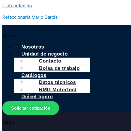
Ir al contenido
Refaccionaria Mario Garcia
Menú
Nosotros
Unidad de negocio
Contacto
Bolsa de trabajo
Catálogos
Datos técnicos
RMG Motorfest
Diésel ligero
Solicitar cotización
Menú