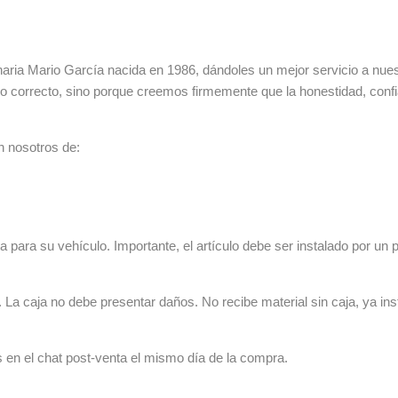
ia Mario García nacida en 1986, dándoles un mejor servicio a nuestr
lo correcto, sino porque creemos firmemente que la honestidad, con
n nosotros de:
 para su vehículo. Importante, el artículo debe ser instalado por un p
La caja no debe presentar daños. No recibe material sin caja, ya ins
s en el chat post-venta el mismo día de la compra.