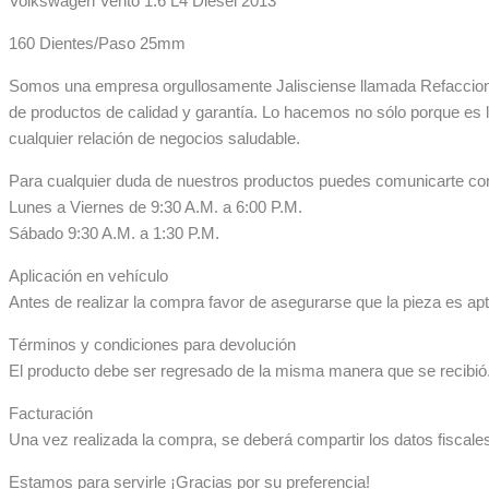
Volkswagen Vento 1.6 L4 Diesel 2013
160 Dientes/Paso 25mm
Somos una empresa orgullosamente Jalisciense llamada Refaccionar
de productos de calidad y garantía. Lo hacemos no sólo porque es 
cualquier relación de negocios saludable.
Para cualquier duda de nuestros productos puedes comunicarte co
Lunes a Viernes de 9:30 A.M. a 6:00 P.M.
Sábado 9:30 A.M. a 1:30 P.M.
Aplicación en vehículo
Antes de realizar la compra favor de asegurarse que la pieza es apta
Términos y condiciones para devolución
El producto debe ser regresado de la misma manera que se recibió. 
Facturación
Una vez realizada la compra, se deberá compartir los datos fiscale
Estamos para servirle ¡Gracias por su preferencia!