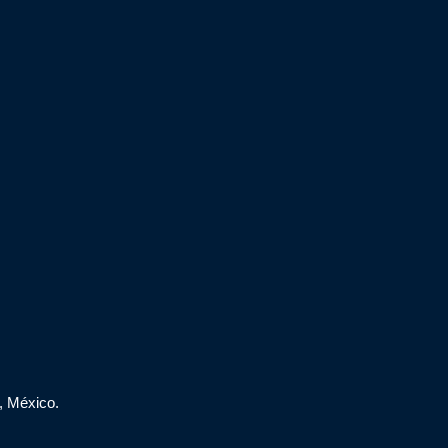
, México.