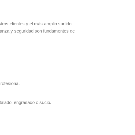
os clientes y el más amplio surtido
fianza y seguridad son fundamentos de
rofesional.
talado, engrasado o sucio.