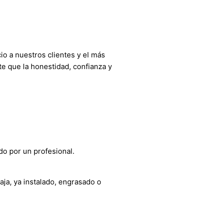
o a nuestros clientes y el más
e que la honestidad, confianza y
do por un profesional.
aja, ya instalado, engrasado o