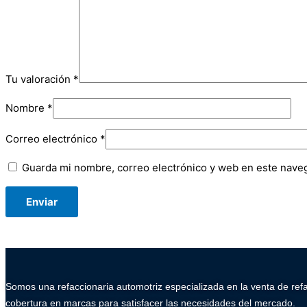
Tu valoración
*
Nombre
*
Correo electrónico
*
Guarda mi nombre, correo electrónico y web en este nave
Somos una refaccionaria automotriz especializada en la venta de ref
cobertura en marcas para satisfacer las necesidades del mercado.