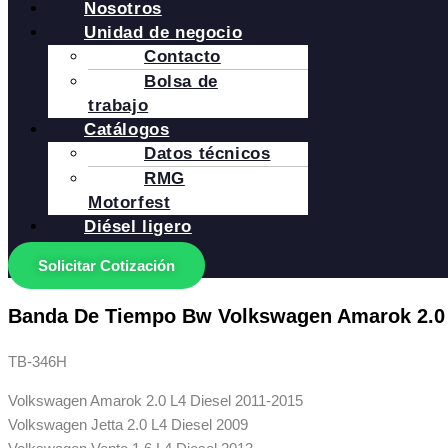
Nosotros
Unidad de negocio
Contacto
Bolsa de
trabajo
Catálogos
Datos técnicos
RMG
Motorfest
Diésel ligero
Solicitar Cotización
Banda De Tiempo Bw Volkswagen Amarok 2.0 
TB-346H
Volkswagen Amarok 2.0 L4 Diesel 2011-2015
Volkswagen Jetta 2.0 L4 Diesel 2009