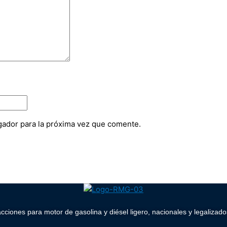
gador para la próxima vez que comente.
acciones para motor de gasolina y diésel ligero, nacionales y legaliz