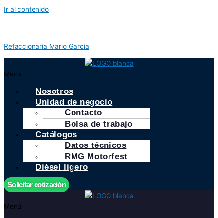
Ir al contenido
Refaccionaria Mario Garcia
Menú
Nosotros
Unidad de negocio
Contacto
Bolsa de trabajo
Catálogos
Datos técnicos
RMG Motorfest
Diésel ligero
Solicitar cotización
Menú