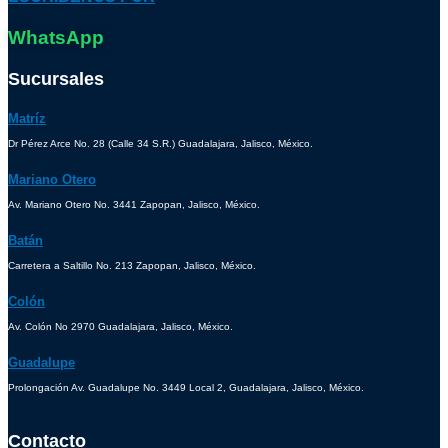
WhatsApp
Sucursales
Matríz
Dr Pérez Arce No. 28 (Calle 34 S.R.) Guadalajara, Jalisco, México.
Mariano Otero
Av. Mariano Otero No. 3441 Zapopan, Jalisco, México.
Batán
Carretera a Saltillo No. 213 Zapopan, Jalisco, México.
Colón
Av. Colón No 2970 Guadalajara, Jalisco, México.
Guadalupe
Prolongación Av. Guadalupe No. 3449 Local 2, Guadalajara, Jalisco, México.
Contacto