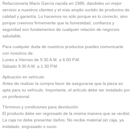
Refaccionaria Mario García nacida en 1986, dándoles un mejor
servicio a nuestros clientes y el más amplio surtido de productos de
calidad y garantía. Lo hacemos no sólo porque es lo correcto, sino
porque creemos firmemente que la honestidad, confianza y
seguridad son fundamentos de cualquier relación de negocios
saludable.
Para cualquier duda de nuestros productos puedes comunicarte
con nosotros de:
Lunes a Viernes de 9:30 A.M. a 6:00 P.M.
Sábado 9:30 A.M. a 1:30 P.M.
Aplicación en vehículo
Antes de realizar la compra favor de asegurarse que la pieza es
apta para su vehículo. Importante, el artículo debe ser instalado por
un profesional.
Términos y condiciones para devolución
El producto debe ser regresado de la misma manera que se recibió.
La caja no debe presentar daños. No recibe material sin caja, ya
instalado, engrasado o sucio.