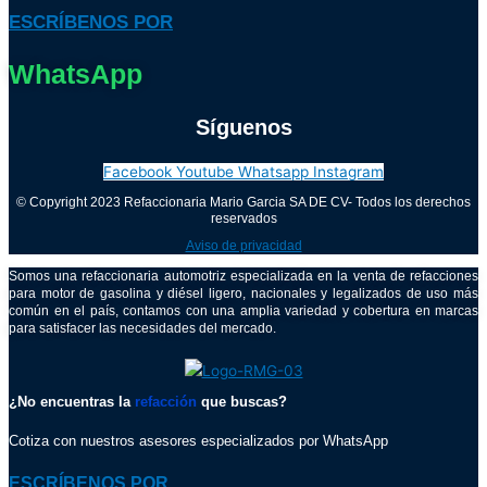
ESCRÍBENOS POR
WhatsApp
Síguenos
Facebook
Youtube
Whatsapp
Instagram
© Copyright 2023 Refaccionaria Mario Garcia SA DE CV- Todos los derechos
reservados
Aviso de privacidad
Somos una refaccionaria automotriz especializada en la venta de refacciones
para motor de gasolina y diésel ligero, nacionales y legalizados de uso más
común en el país, contamos con una amplia variedad y cobertura en marcas
para satisfacer las necesidades del mercado.
¿No encuentras la
refacción
que buscas?
Cotiza con nuestros asesores especializados por WhatsApp
ESCRÍBENOS POR