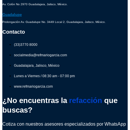
Av. Colón No 2970 Guadalajara, Jalisco, México.
Guadalupe
Prolongación Av. Guadalupe No. 3449 Local 2, Guadalajara, Jalisco, México.
Contacto
(33)3770 8000
socialmedia@refmariogarcia.com
Guadalajara, Jalisco, México
Lunes a Viernes / 08:30 am - 07:00 pm
www.refmariogarcia.com
¿No encuentras la
refacción
que
buscas?
Cotiza con nuestros asesores especializados por WhatsApp