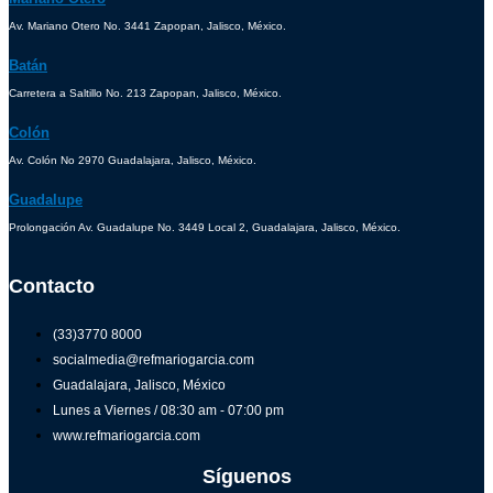
Av. Mariano Otero No. 3441 Zapopan, Jalisco, México.
Batán
Carretera a Saltillo No. 213 Zapopan, Jalisco, México.
Colón
Av. Colón No 2970 Guadalajara, Jalisco, México.
Guadalupe
Prolongación Av. Guadalupe No. 3449 Local 2, Guadalajara, Jalisco, México.
Contacto
(33)3770 8000
socialmedia@refmariogarcia.com
Guadalajara, Jalisco, México
Lunes a Viernes / 08:30 am - 07:00 pm
www.refmariogarcia.com
Síguenos