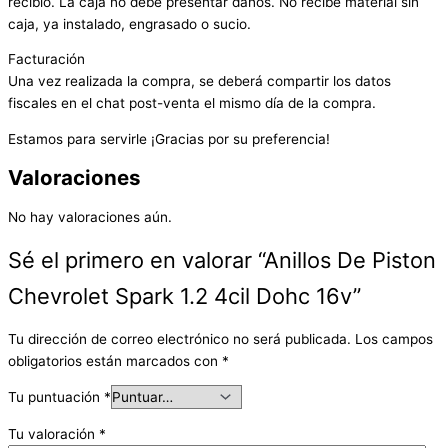
recibió. La caja no debe presentar daños. No recibe material sin
caja, ya instalado, engrasado o sucio.
Facturación
Una vez realizada la compra, se deberá compartir los datos
fiscales en el chat post-venta el mismo día de la compra.
Estamos para servirle ¡Gracias por su preferencia!
Valoraciones
No hay valoraciones aún.
Sé el primero en valorar “Anillos De Piston
Chevrolet Spark 1.2 4cil Dohc 16v”
Tu dirección de correo electrónico no será publicada.
Los campos
obligatorios están marcados con
*
Tu puntuación
*
Tu valoración
*