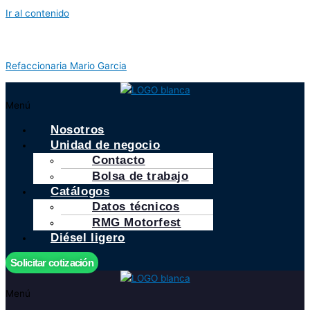
Ir al contenido
Refaccionaria Mario Garcia
Menú
Nosotros
Unidad de negocio
Contacto
Bolsa de trabajo
Catálogos
Datos técnicos
RMG Motorfest
Diésel ligero
Solicitar cotización
Menú