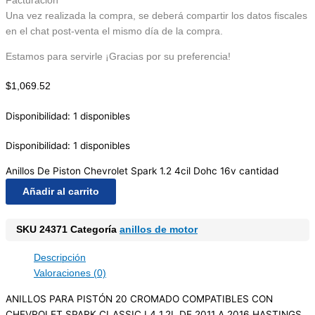
Facturación
Una vez realizada la compra, se deberá compartir los datos fiscales
en el chat post-venta el mismo día de la compra.
Estamos para servirle ¡Gracias por su preferencia!
$
1,069.52
Disponibilidad:
1 disponibles
Disponibilidad:
1 disponibles
Anillos De Piston Chevrolet Spark 1.2 4cil Dohc 16v cantidad
Añadir al carrito
SKU
24371
Categoría
anillos de motor
Descripción
Valoraciones (0)
ANILLOS PARA PISTÓN 20 CROMADO COMPATIBLES CON
CHEVROLET SPARK CLASSIC L4 1.2L DE 2011 A 2016 HASTINGS