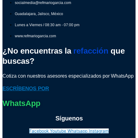
socialmedia@refmariogarcia.com
Guadalajara, Jalisco, México
Lunes a Viernes / 08:30 am - 07:00 pm
www.refmariogarcia.com
¿No encuentras la
refacción
que
buscas?
Cotiza con nuestros asesores especializados por WhatsApp
ESCRÍBENOS POR
WhatsApp
Síguenos
Facebook
Youtube
Whatsapp
Instagram