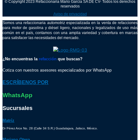
© Copyright 2023 Refaccionaria Mario Garcia SA DE CV- Todos los derechos
reservados
Aviso de privacidad
Somos una refaccionaria automotriz especializada en la venta de refacciones
para motor de gasolina y diésel ligero, nacionales y legalizados de uso más
común en el país, contamos con una amplia variedad y cobertura en marcas
para satisfacer las necesidades del mercado.
¿No encuentras la
refacción
que buscas?
Cotiza con nuestros asesores especializados por WhatsApp
ESCRÍBENOS POR
WhatsApp
Sucursales
Matríz
Dr Pérez Arce No. 28 (Calle 34 S.R.) Guadalajara, Jalisco, México.
Mariano Otero