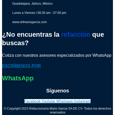
Guadalajara, Jalisco, México
Lunes a Viernes / 08:30 am - 07:00 pm
www.refmariogarcia.com
¿No encuentras la
refacción
que
buscas?
Cotiza con nuestros asesores especializados por WhatsApp
ESCRÍBENOS POR
WhatsApp
Síguenos
Facebook
Youtube
Whatsapp
Instagram
© Copyright 2023 Refaccionaria Mario Garcia SA DE CV- Todos los derechos
reservados