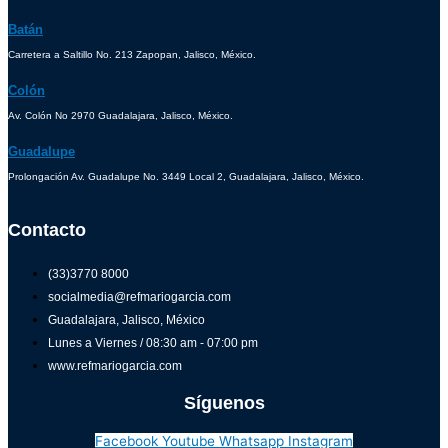
Batán
Carretera a Saltillo No. 213 Zapopan, Jalisco, México.
Colón
Av. Colón No 2970 Guadalajara, Jalisco, México.
Guadalupe
Prolongación Av. Guadalupe No. 3449 Local 2, Guadalajara, Jalisco, México.
Contacto
(33)3770 8000
socialmedia@refmariogarcia.com
Guadalajara, Jalisco, México
Lunes a Viernes / 08:30 am - 07:00 pm
www.refmariogarcia.com
Síguenos
Facebook
Youtube
Whatsapp
Instagram