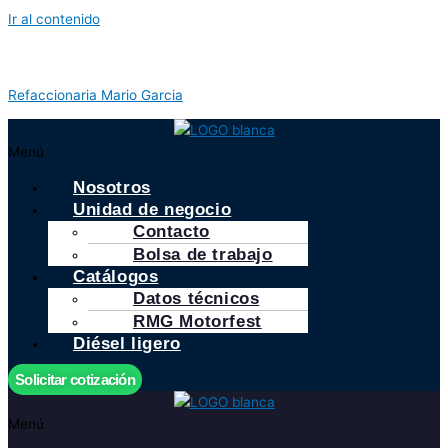
Ir al contenido
Refaccionaria Mario Garcia
Menú
Nosotros
Unidad de negocio
Contacto
Bolsa de trabajo
Catálogos
Datos técnicos
RMG Motorfest
Diésel ligero
Solicitar cotización
Menú