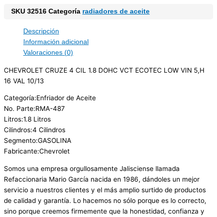
SKU
32516
Categoría
radiadores de aceite
Descripción
Información adicional
Valoraciones (0)
CHEVROLET CRUZE 4 CIL 1.8 DOHC VCT ECOTEC LOW VIN 5,H
16 VAL 10/13
Categoría:Enfriador de Aceite
No. Parte:RMA-487
Litros:1.8 Litros
Cilindros:4 Cilindros
Segmento:GASOLINA
Fabricante:Chevrolet
Somos una empresa orgullosamente Jalisciense llamada
Refaccionaria Mario García nacida en 1986, dándoles un mejor
servicio a nuestros clientes y el más amplio surtido de productos
de calidad y garantía. Lo hacemos no sólo porque es lo correcto,
sino porque creemos firmemente que la honestidad, confianza y