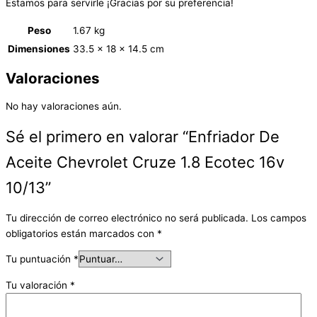
Estamos para servirle ¡Gracias por su preferencia!
Peso
1.67 kg
Dimensiones
33.5 × 18 × 14.5 cm
Valoraciones
No hay valoraciones aún.
Sé el primero en valorar “Enfriador De
Aceite Chevrolet Cruze 1.8 Ecotec 16v
10/13”
Tu dirección de correo electrónico no será publicada.
Los campos
obligatorios están marcados con
*
Tu puntuación
*
Tu valoración
*