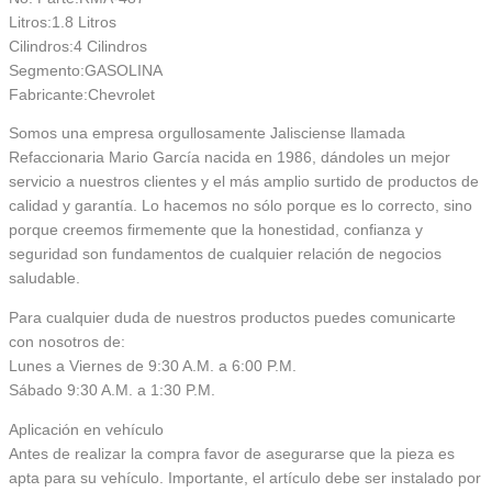
Litros:1.8 Litros
Cilindros:4 Cilindros
Segmento:GASOLINA
Fabricante:Chevrolet
Somos una empresa orgullosamente Jalisciense llamada
Refaccionaria Mario García nacida en 1986, dándoles un mejor
servicio a nuestros clientes y el más amplio surtido de productos de
calidad y garantía. Lo hacemos no sólo porque es lo correcto, sino
porque creemos firmemente que la honestidad, confianza y
seguridad son fundamentos de cualquier relación de negocios
saludable.
Para cualquier duda de nuestros productos puedes comunicarte
con nosotros de:
Lunes a Viernes de 9:30 A.M. a 6:00 P.M.
Sábado 9:30 A.M. a 1:30 P.M.
Aplicación en vehículo
Antes de realizar la compra favor de asegurarse que la pieza es
apta para su vehículo. Importante, el artículo debe ser instalado por