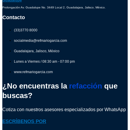
Guadalupe
Prolongación Av. Guadalupe No. 3449 Local 2, Guadalajara, Jalisco, México.
Contacto
(33)3770 8000
socialmedia@refmariogarcia.com
Guadalajara, Jalisco, México
Lunes a Viernes / 08:30 am - 07:00 pm
www.refmariogarcia.com
¿No encuentras la
refacción
que
buscas?
Cotiza con nuestros asesores especializados por WhatsApp
ESCRÍBENOS POR