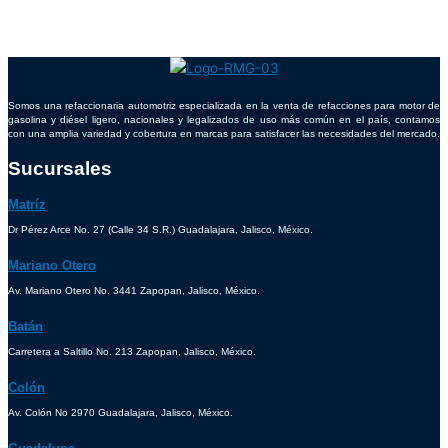
Somos una refaccionaria automotriz especializada en la venta de refacciones para motor de
gasolina y diésel ligero, nacionales y legalizados de uso más común en el país, contamos
con una amplia variedad y cobertura en marcas para satisfacer las necesidades del mercado.
Sucursales
Matríz
Dr Pérez Arce No. 27 (Calle 34 S.R.) Guadalajara, Jalisco, México.
Mariano Otero
Av. Mariano Otero No. 3441 Zapopan, Jalisco, México.
Batán
Carretera a Saltillo No. 213 Zapopan, Jalisco, México.
Colón
Av. Colón No 2970 Guadalajara, Jalisco, México.