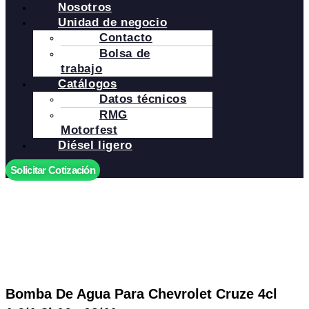
Nosotros
Unidad de negocio
Contacto
Bolsa de
trabajo
Catálogos
Datos técnicos
RMG
Motorfest
Diésel ligero
Solicitar Cotización
Bomba De Agua Para Chevrolet Cruze 4cl