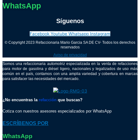
WhatsApp
Síguenos
Facebook
Youtube
Whatsapp
Instagram
© Copyright 2023 Refaccionaria Mario Garcia SA DE CV- Todos los derechos
reservados
Aviso de privacidad
Somos una refaccionaria automotriz especializada en la venta de refacciones
para motor de gasolina y diésel ligero, nacionales y legalizados de uso más
común en el país, contamos con una amplia variedad y cobertura en marcas
para satisfacer las necesidades del mercado.
¿No encuentras la
refacción
que buscas?
Cotiza con nuestros asesores especializados por WhatsApp
ESCRÍBENOS POR
WhatsApp