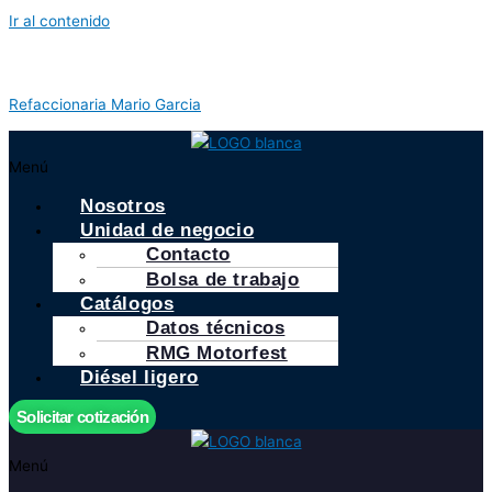
Ir al contenido
Refaccionaria Mario Garcia
Menú
Nosotros
Unidad de negocio
Contacto
Bolsa de trabajo
Catálogos
Datos técnicos
RMG Motorfest
Diésel ligero
Solicitar cotización
Menú