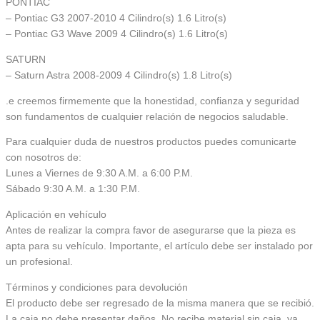
PONTIAC
– Pontiac G3 2007-2010 4 Cilindro(s) 1.6 Litro(s)
– Pontiac G3 Wave 2009 4 Cilindro(s) 1.6 Litro(s)
SATURN
– Saturn Astra 2008-2009 4 Cilindro(s) 1.8 Litro(s)
.e creemos firmemente que la honestidad, confianza y seguridad
son fundamentos de cualquier relación de negocios saludable.
Para cualquier duda de nuestros productos puedes comunicarte
con nosotros de:
Lunes a Viernes de 9:30 A.M. a 6:00 P.M.
Sábado 9:30 A.M. a 1:30 P.M.
Aplicación en vehículo
Antes de realizar la compra favor de asegurarse que la pieza es
apta para su vehículo. Importante, el artículo debe ser instalado por
un profesional.
Términos y condiciones para devolución
El producto debe ser regresado de la misma manera que se recibió.
La caja no debe presentar daños. No recibe material sin caja, ya