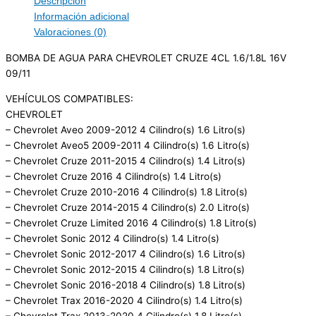
Descripción
Información adicional
Valoraciones (0)
BOMBA DE AGUA PARA CHEVROLET CRUZE 4CL 1.6/1.8L 16V
09/11
VEHÍCULOS COMPATIBLES:
CHEVROLET
– Chevrolet Aveo 2009-2012 4 Cilindro(s) 1.6 Litro(s)
– Chevrolet Aveo5 2009-2011 4 Cilindro(s) 1.6 Litro(s)
– Chevrolet Cruze 2011-2015 4 Cilindro(s) 1.4 Litro(s)
– Chevrolet Cruze 2016 4 Cilindro(s) 1.4 Litro(s)
– Chevrolet Cruze 2010-2016 4 Cilindro(s) 1.8 Litro(s)
– Chevrolet Cruze 2014-2015 4 Cilindro(s) 2.0 Litro(s)
– Chevrolet Cruze Limited 2016 4 Cilindro(s) 1.8 Litro(s)
– Chevrolet Sonic 2012 4 Cilindro(s) 1.4 Litro(s)
– Chevrolet Sonic 2012-2017 4 Cilindro(s) 1.6 Litro(s)
– Chevrolet Sonic 2012-2015 4 Cilindro(s) 1.8 Litro(s)
– Chevrolet Sonic 2016-2018 4 Cilindro(s) 1.8 Litro(s)
– Chevrolet Trax 2016-2020 4 Cilindro(s) 1.4 Litro(s)
– Chevrolet Trax 2013-2020 4 Cilindro(s) 1.8 Litro(s)