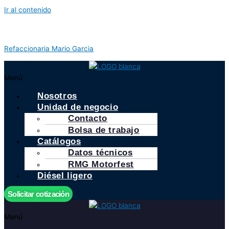
Ir al contenido
Refaccionaria Mario Garcia
Menú
Nosotros
Unidad de negocio
Contacto
Bolsa de trabajo
Catálogos
Datos técnicos
RMG Motorfest
Diésel ligero
Solicitar cotización
Menú