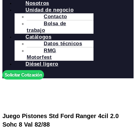
Nosotros
Unidad de negocio
Contacto
Bolsa de
trabajo
Catálogos
Datos técnicos
RMG
Motorfest
Diésel ligero
Solicitar Cotización
Juego Pistones Std Ford Ranger 4cil 2.0
Sohc 8 Val 82/88