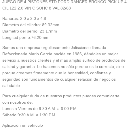
JUEGO DE 4 PISTONES STD FORD RANGER BRONCO PICK UP 4
CIL 122 2.0 VIN C SOHC 8 VAL 82/88
Ranuras: 2.0 x 2.0 x 4.8
Diametro del cilindro: 89.32mm
Diametro del perno: 23.17mm
Longitud perno:76.20mm
Somos una empresa orgullosamente Jalisciense llamada
Refaccionaria Mario García nacida en 1986, dándoles un mejor
servicio a nuestros clientes y el más amplio surtido de productos de
calidad y garantía. Lo hacemos no sólo porque es lo correcto, sino
porque creemos firmemente que la honestidad, confianza y
seguridad son fundamentos de cualquier relación de negocios
saludable.
Para cualquier duda de nuestros productos puedes comunicarte
con nosotros de:
Lunes a Viernes de 9:30 A.M. a 6:00 P.M.
Sábado 9:30 A.M. a 1:30 P.M.
Aplicación en vehículo