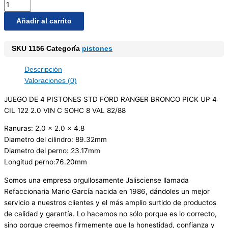
Añadir al carrito
SKU
1156
Categoría
pistones
Descripción
Valoraciones (0)
JUEGO DE 4 PISTONES STD FORD RANGER BRONCO PICK UP 4
CIL 122 2.0 VIN C SOHC 8 VAL 82/88
Ranuras: 2.0 x 2.0 x 4.8
Diametro del cilindro: 89.32mm
Diametro del perno: 23.17mm
Longitud perno:76.20mm
Somos una empresa orgullosamente Jalisciense llamada
Refaccionaria Mario García nacida en 1986, dándoles un mejor
servicio a nuestros clientes y el más amplio surtido de productos
de calidad y garantía. Lo hacemos no sólo porque es lo correcto,
sino porque creemos firmemente que la honestidad, confianza y