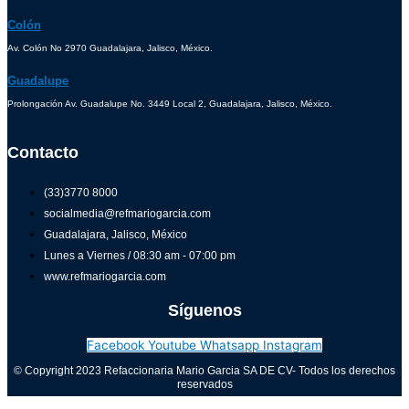
Colón
Av. Colón No 2970 Guadalajara, Jalisco, México.
Guadalupe
Prolongación Av. Guadalupe No. 3449 Local 2, Guadalajara, Jalisco, México.
Contacto
(33)3770 8000
socialmedia@refmariogarcia.com
Guadalajara, Jalisco, México
Lunes a Viernes / 08:30 am - 07:00 pm
www.refmariogarcia.com
Síguenos
Facebook
Youtube
Whatsapp
Instagram
© Copyright 2023 Refaccionaria Mario Garcia SA DE CV- Todos los derechos
reservados
Aviso de privacidad