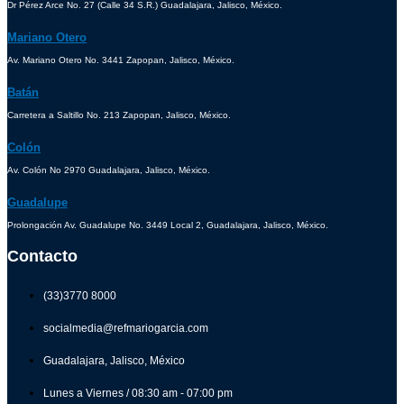
Dr Pérez Arce No. 27 (Calle 34 S.R.) Guadalajara, Jalisco, México.
Mariano Otero
Av. Mariano Otero No. 3441 Zapopan, Jalisco, México.
Batán
Carretera a Saltillo No. 213 Zapopan, Jalisco, México.
Colón
Av. Colón No 2970 Guadalajara, Jalisco, México.
Guadalupe
Prolongación Av. Guadalupe No. 3449 Local 2, Guadalajara, Jalisco, México.
Contacto
(33)3770 8000
socialmedia@refmariogarcia.com
Guadalajara, Jalisco, México
Lunes a Viernes / 08:30 am - 07:00 pm