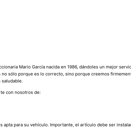
onaria Mario García nacida en 1986, dándoles un mejor servici
s no sólo porque es lo correcto, sino porque creemos firmement
 saludable.
te con nosotros de:
s apta para su vehículo. Importante, el artículo debe ser instala