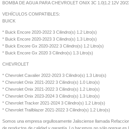
BOMBA DE AGUA PARA CHEVROLET ONIX 3C 1.0|1.2 12V 20/
VEHÍCULOS COMPATIBLES:
BUICK
* Buick Encore 2020-2022 3 Cilindro(s) 1.2 Litro(s)
* Buick Encore 2020-2023 3 Cilindro(s) 1.3 Litro(s)
* Buick Encore Gx 2020-2022 3 Cilindro(s) 1.2 Litro(s)
* Buick Encore Gx 2020 3 Cilindro(s) 1.3 Litro(s)
CHEVROLET
* Chevrolet Cavalier 2022-2023 3 Cilindro(s) 1.3 Litro(s)
* Chevrolet Onix 2021-2022 3 Cilindro(s) 1.0 Litro(s)
* Chevrolet Onix 2021-2022 3 Cilindro(s) 1.2 Litro(s)
* Chevrolet Onix 2023-2024 3 Cilindro(s) 1.3 Litro(s)
* Chevrolet Tracker 2021-2024 3 Cilindro(s) 1.2 Litro(s)
* Chevrolet Trailblazer 2021-2022 3 Cilindro(s) 1.2 Litro(s)
Somos una empresa orgullosamente Jalisciense llamada Refaccionar
de productos de calidad y garantía. Lo hacemos no sólo porque es 