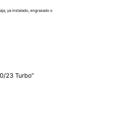
aja, ya instalado, engrasado o
20/23 Turbo”