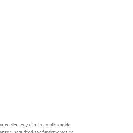
os clientes y el más amplio surtido
fianza y seguridad son fundamentos de