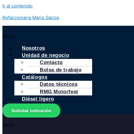
Ir al contenido
Refaccionaria Mario Garcia
Menú
Nosotros
Unidad de negocio
Contacto
Bolsa de trabajo
Catálogos
Datos técnicos
RMG Motorfest
Diésel ligero
Solicitar cotización
Menú