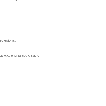
rofesional.
talado, engrasado o sucio.