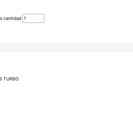
o cantidad
23 TURBO