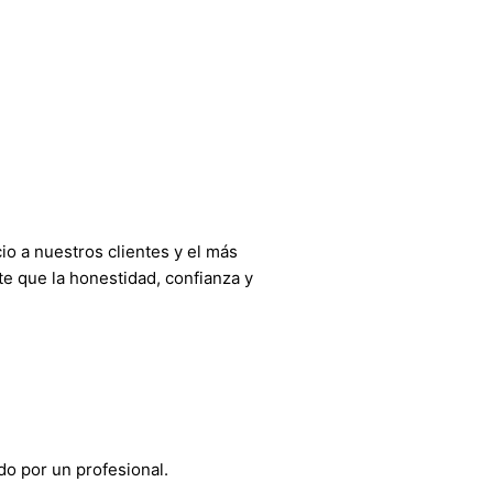
o a nuestros clientes y el más
e que la honestidad, confianza y
do por un profesional.