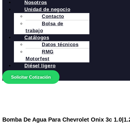
Nosotros
Unidad de negocio
Contacto
Bolsa de
trabajo
Catálogos
Datos técnicos
RMG
Motorfest
Diésel ligero
Solicitar Cotización
Bomba De Agua Para Chevrolet Onix 3c 1.0|1.