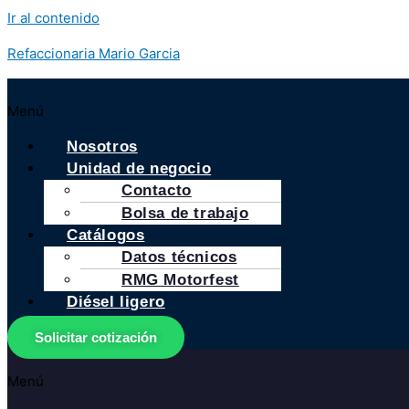
Ir al contenido
Refaccionaria Mario Garcia
Menú
Nosotros
Unidad de negocio
Contacto
Bolsa de trabajo
Catálogos
Datos técnicos
RMG Motorfest
Diésel ligero
Solicitar cotización
Menú