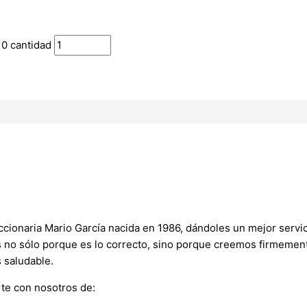
0 cantidad
onaria Mario García nacida en 1986, dándoles un mejor servici
s no sólo porque es lo correcto, sino porque creemos firmement
 saludable.
te con nosotros de: