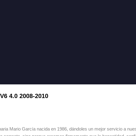
V6 4.0 2008-2010
ia Mario García nacida en 1986, dándoles un mejor servicio a nuestr