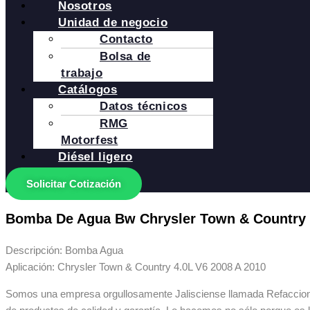
Nosotros
Unidad de negocio
Contacto
Bolsa de
trabajo
Catálogos
Datos técnicos
RMG
Motorfest
Diésel ligero
Solicitar Cotización
Bomba De Agua Bw Chrysler Town & Country 
Descripción: Bomba Agua
Aplicación: Chrysler Town & Country 4.0L V6 2008 A 2010
Somos una empresa orgullosamente Jalisciense llamada Refaccionar