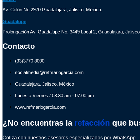
Av. Colón No 2970 Guadalajara, Jalisco, México.
Guadalupe
Prolongación Av. Guadalupe No. 3449 Local 2, Guadalajara, Jalisco
Contacto
(33)3770 8000
socialmedia@refmariogarcia.com
Guadalajara, Jalisco, México
Lunes a Viernes / 08:30 am - 07:00 pm
www.refmariogarcia.com
¿No encuentras la
refacción
que bu
Cotiza con nuestros asesores especializados por WhatsApp