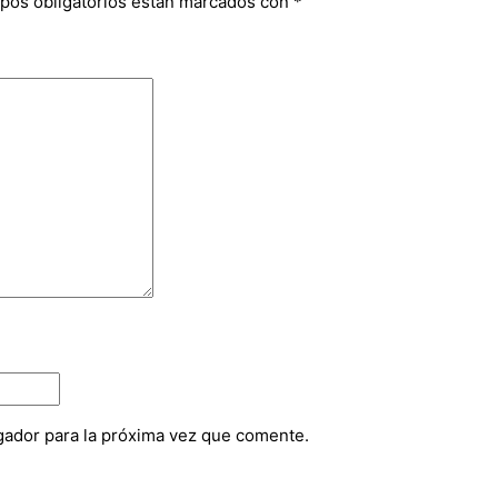
pos obligatorios están marcados con
*
gador para la próxima vez que comente.