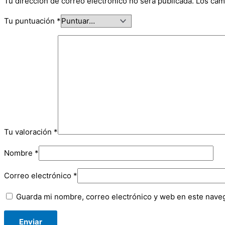
Tu dirección de correo electrónico no será publicada.
Los cam
Tu puntuación
*
Tu valoración
*
Nombre
*
Correo electrónico
*
Guarda mi nombre, correo electrónico y web en este nave