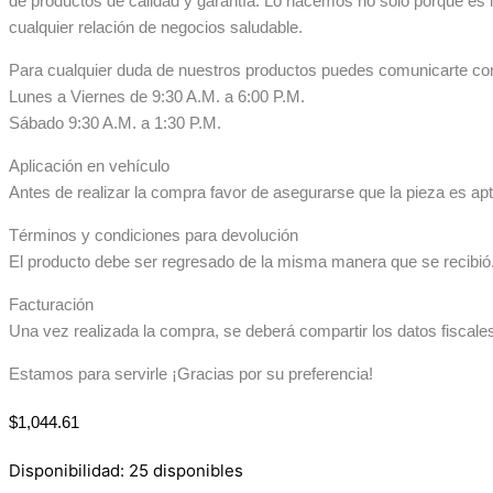
de productos de calidad y garantía. Lo hacemos no sólo porque es 
cualquier relación de negocios saludable.
Para cualquier duda de nuestros productos puedes comunicarte co
Lunes a Viernes de 9:30 A.M. a 6:00 P.M.
Sábado 9:30 A.M. a 1:30 P.M.
Aplicación en vehículo
Antes de realizar la compra favor de asegurarse que la pieza es apta
Términos y condiciones para devolución
El producto debe ser regresado de la misma manera que se recibió. 
Facturación
Una vez realizada la compra, se deberá compartir los datos fiscale
Estamos para servirle ¡Gracias por su preferencia!
$
1,044.61
Disponibilidad:
25 disponibles