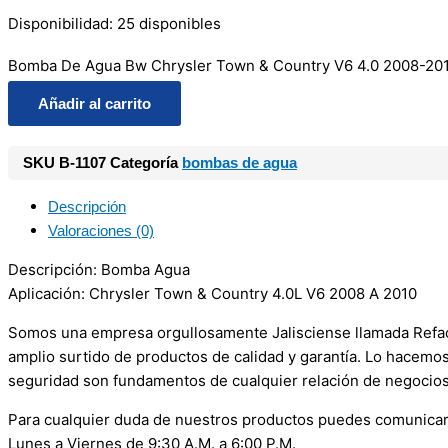
Disponibilidad:
25 disponibles
Bomba De Agua Bw Chrysler Town & Country V6 4.0 2008-201
Añadir al carrito
SKU
B-1107
Categoría
bombas de agua
Descripción
Valoraciones (0)
Descripción: Bomba Agua
Aplicación: Chrysler Town & Country 4.0L V6 2008 A 2010
Somos una empresa orgullosamente Jalisciense llamada Refacci
amplio surtido de productos de calidad y garantía. Lo hacemo
seguridad son fundamentos de cualquier relación de negocios
Para cualquier duda de nuestros productos puedes comunicar
Lunes a Viernes de 9:30 A.M. a 6:00 P.M.