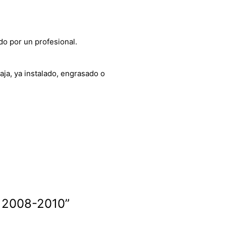
do por un profesional.
aja, ya instalado, engrasado o
0 2008-2010”